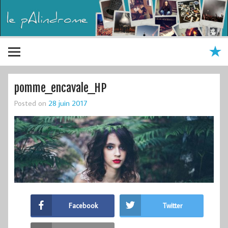
pomme_encavale_HP
Posted on
28 juin 2017
Facebook
Twitter