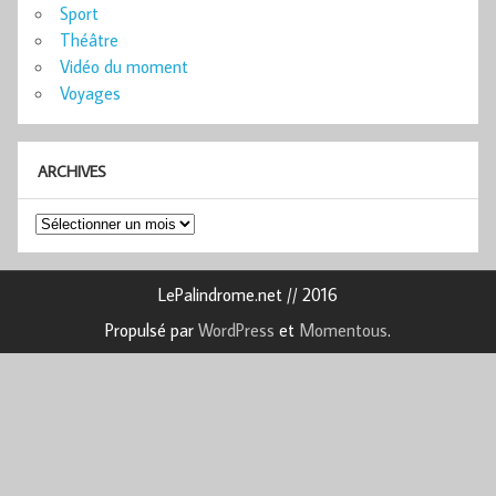
Sport
Théâtre
Vidéo du moment
Voyages
ARCHIVES
Archives
LePalindrome.net // 2016
Propulsé par
WordPress
et
Momentous
.