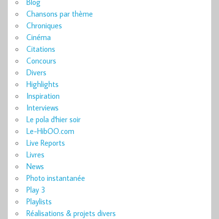
Blog
Chansons par thème
Chroniques
Cinéma
Citations
Concours
Divers
Highlights
Inspiration
Interviews
Le pola d'hier soir
Le-HibOO.com
Live Reports
Livres
News
Photo instantanée
Play 3
Playlists
Réalisations & projets divers