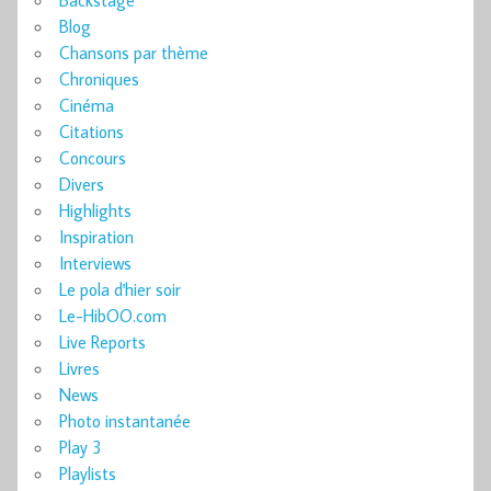
Blog
Chansons par thème
Chroniques
Cinéma
Citations
Concours
Divers
Highlights
Inspiration
Interviews
Le pola d'hier soir
Le-HibOO.com
Live Reports
Livres
News
Photo instantanée
Play 3
Playlists