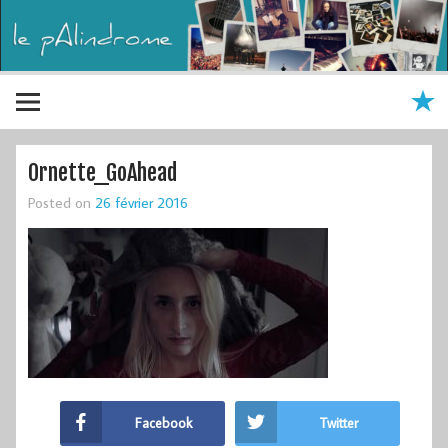
Ornette_GoAhead
Posted on
26 février 2016
Facebook
Twitter