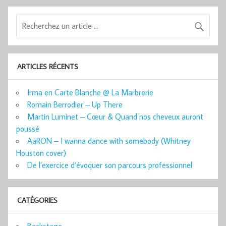
ARTICLES RÉCENTS
Irma en Carte Blanche @ La Marbrerie
Romain Berrodier – Up There
Martin Luminet – Cœur & Quand nos cheveux auront
poussé
AaRON – I wanna dance with somebody (Whitney
Houston cover)
De l’exercice d’évoquer son parcours professionnel
CATÉGORIES
Backstage