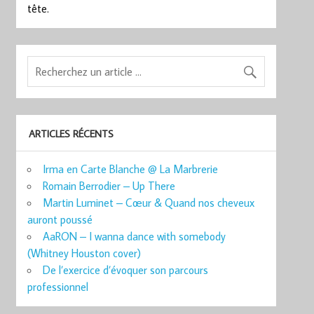
tête.
ARTICLES RÉCENTS
Irma en Carte Blanche @ La Marbrerie
Romain Berrodier – Up There
Martin Luminet – Cœur & Quand nos cheveux
auront poussé
AaRON – I wanna dance with somebody
(Whitney Houston cover)
De l’exercice d’évoquer son parcours
professionnel