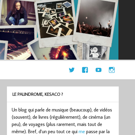
LE PALINDROME, KESACO ?
Un blog qui parle de musique (beaucoup), de vidéos
(souvent), de livres (régulièrement), de cinéma (un
peu), de voyages (plus rarement, mais tout de
même). Bref, d’un peu tout ce qui
me
passe par la