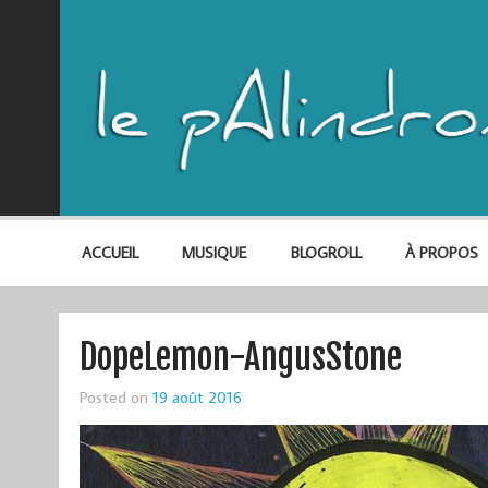
ACCUEIL
MUSIQUE
BLOGROLL
À PROPOS
DopeLemon-AngusStone
Posted on
19 août 2016