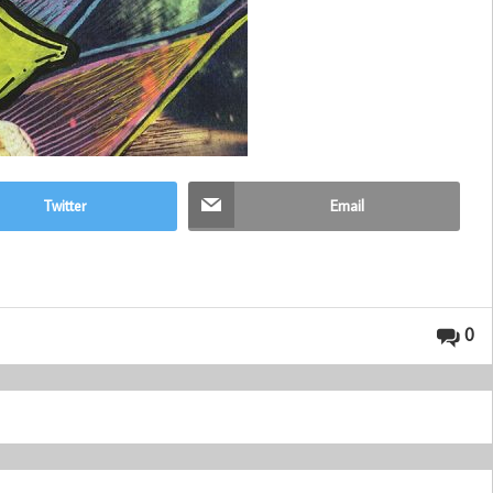
Twitter
Email
0