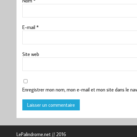
Nom
*
E-mail
*
Site web
Enregistrer mon nom, mon e-mail et mon site dans le na
LePalindrome.net // 2016