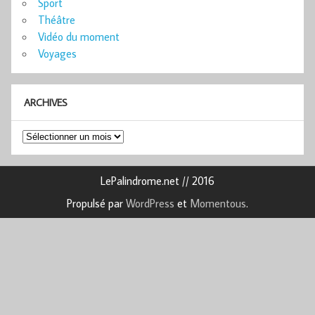
Sport
Théâtre
Vidéo du moment
Voyages
ARCHIVES
Archives
LePalindrome.net // 2016
Propulsé par
WordPress
et
Momentous
.