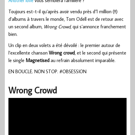
Another love
vous semblera familière ?
Toujours est-t-il qu’après avoir vendu près d’1 million (!!)
d’albums à travers le monde, Tom Odell est de retour avec
un second album,
Wrong Crowd
, qui s’annonce franchement
bien.
Un clip en deux volets a été dévoilé : le premier autour de
l’excellente chanson
Wrong crowd
, et le second qui présente
le single
Magnetised
au refrain absolument imparable.
EN BOUCLE. NON STOP. #OBSESSION
Wrong Crowd