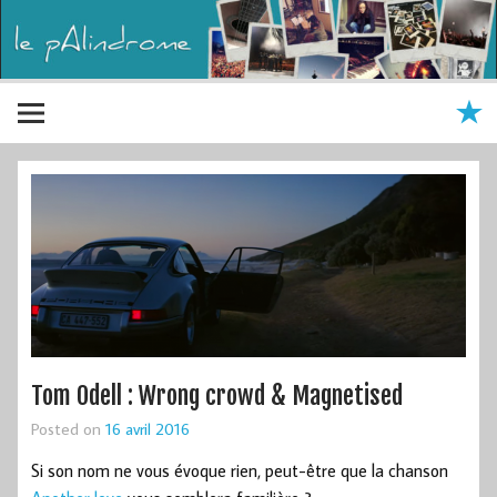
Tom Odell : Wrong crowd & Magnetised
Posted on
16 avril 2016
Si son nom ne vous évoque rien, peut-être que la chanson