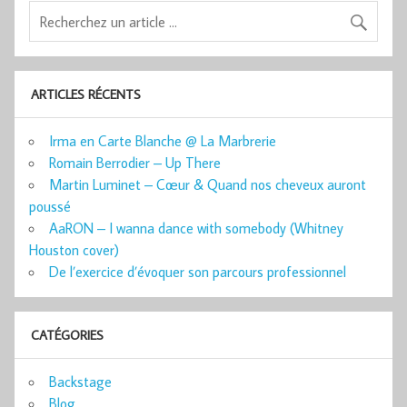
ARTICLES RÉCENTS
Irma en Carte Blanche @ La Marbrerie
Romain Berrodier – Up There
Martin Luminet – Cœur & Quand nos cheveux auront
poussé
AaRON – I wanna dance with somebody (Whitney
Houston cover)
De l’exercice d’évoquer son parcours professionnel
CATÉGORIES
Backstage
Blog