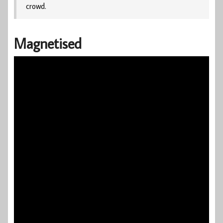
crowd.
Magnetised