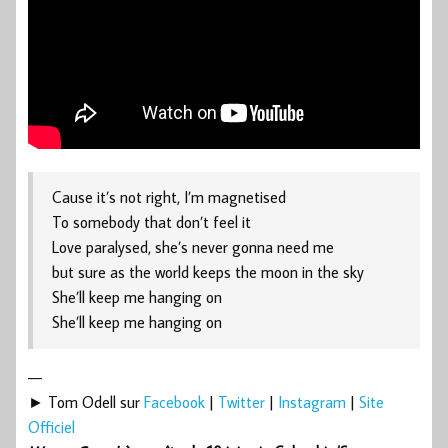
Cause it’s not right, I’m magnetised
To somebody that don’t feel it
Love paralysed, she’s never gonna need me
but sure as the world keeps the moon in the sky
She’ll keep me hanging on
She’ll keep me hanging on
—
► Tom Odell sur
Facebook
|
Twitter
|
Instagram
|
Site
Officiel