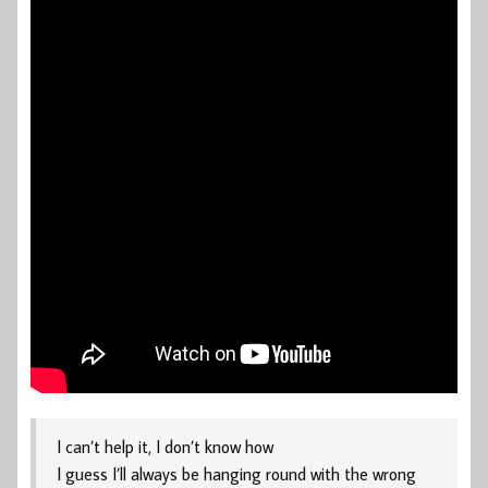
I can’t help it, I don’t know how
I guess I’ll always be hanging round with the wrong