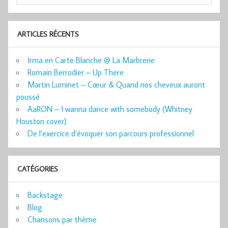
ARTICLES RÉCENTS
Irma en Carte Blanche @ La Marbrerie
Romain Berrodier – Up There
Martin Luminet – Cœur & Quand nos cheveux auront
poussé
AaRON – I wanna dance with somebody (Whitney
Houston cover)
De l’exercice d’évoquer son parcours professionnel
CATÉGORIES
Backstage
Blog
Chansons par thème