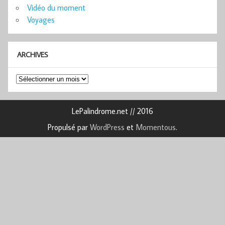
Vidéo du moment
Voyages
ARCHIVES
Archives
LePalindrome.net // 2016
Propulsé par
WordPress
et
Momentous
.