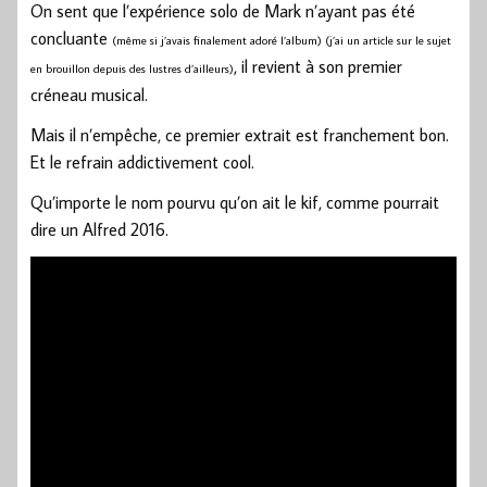
On sent que l’expérience solo de Mark n’ayant pas été
concluante
(même si j’avais finalement adoré l’album) (j’ai un article sur le sujet
, il revient à son premier
en brouillon depuis des lustres d’ailleurs)
créneau musical.
Mais il n’empêche, ce premier extrait est franchement bon.
Et le refrain addictivement cool.
Qu’importe le nom pourvu qu’on ait le kif, comme pourrait
dire un Alfred 2016.