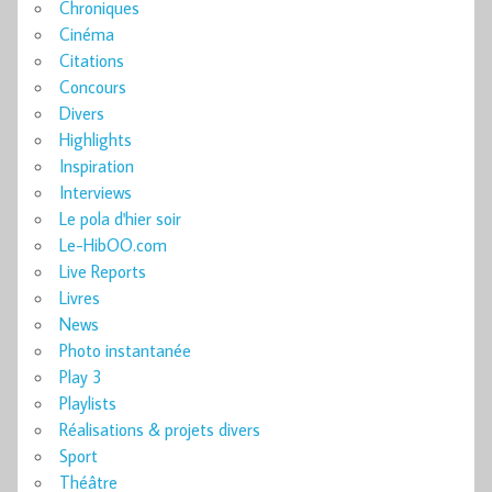
Chroniques
Cinéma
Citations
Concours
Divers
Highlights
Inspiration
Interviews
Le pola d'hier soir
Le-HibOO.com
Live Reports
Livres
News
Photo instantanée
Play 3
Playlists
Réalisations & projets divers
Sport
Théâtre