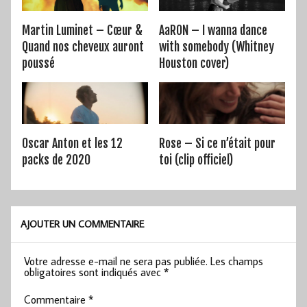
Martin Luminet – Cœur &
AaRON – I wanna dance
Quand nos cheveux auront
with somebody (Whitney
poussé
Houston cover)
Oscar Anton et les 12
Rose – Si ce n’était pour
packs de 2020
toi (clip officiel)
AJOUTER UN COMMENTAIRE
Votre adresse e-mail ne sera pas publiée.
Les champs
obligatoires sont indiqués avec
*
Commentaire
*