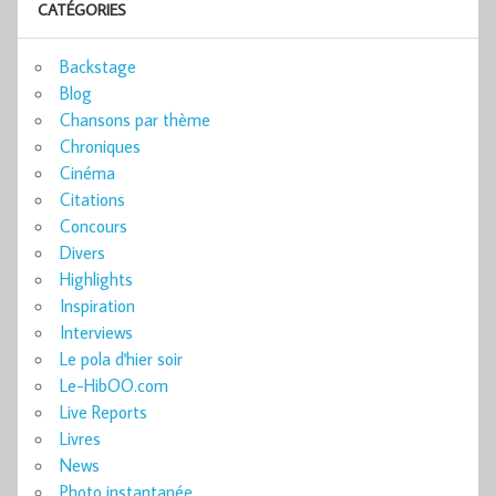
CATÉGORIES
Backstage
Blog
Chansons par thème
Chroniques
Cinéma
Citations
Concours
Divers
Highlights
Inspiration
Interviews
Le pola d'hier soir
Le-HibOO.com
Live Reports
Livres
News
Photo instantanée