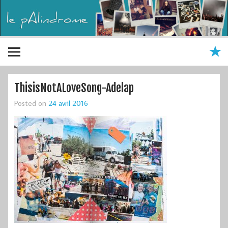
ThisisNotALoveSong-Adelap
Posted on
24 avril 2016