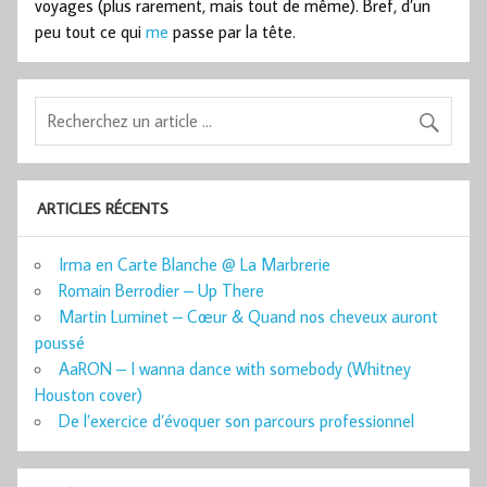
voyages (plus rarement, mais tout de même). Bref, d’un
peu tout ce qui
me
passe par la tête.
ARTICLES RÉCENTS
Irma en Carte Blanche @ La Marbrerie
Romain Berrodier – Up There
Martin Luminet – Cœur & Quand nos cheveux auront
poussé
AaRON – I wanna dance with somebody (Whitney
Houston cover)
De l’exercice d’évoquer son parcours professionnel