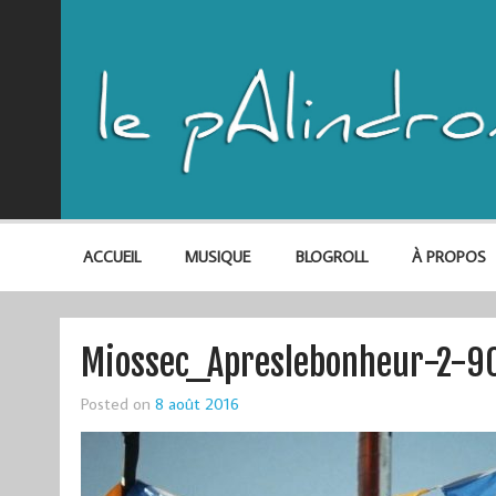
ACCUEIL
MUSIQUE
BLOGROLL
À PROPOS
Miossec_Apreslebonheur-2-9
Posted on
8 août 2016