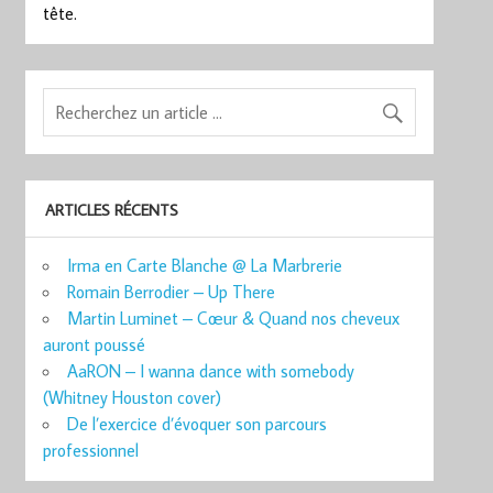
tête.
ARTICLES RÉCENTS
Irma en Carte Blanche @ La Marbrerie
Romain Berrodier – Up There
Martin Luminet – Cœur & Quand nos cheveux
auront poussé
AaRON – I wanna dance with somebody
(Whitney Houston cover)
De l’exercice d’évoquer son parcours
professionnel