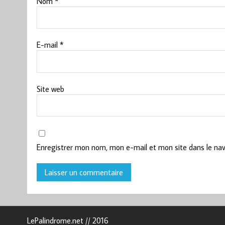
Nom
*
E-mail
*
Site web
Enregistrer mon nom, mon e-mail et mon site dans le na
LePalindrome.net // 2016