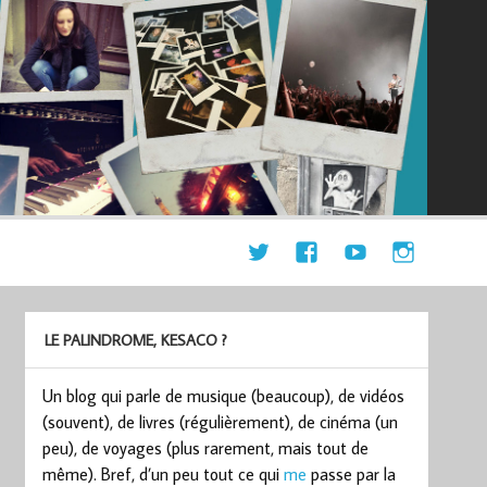
LE PALINDROME, KESACO ?
Un blog qui parle de musique (beaucoup), de vidéos
(souvent), de livres (régulièrement), de cinéma (un
peu), de voyages (plus rarement, mais tout de
même). Bref, d’un peu tout ce qui
me
passe par la