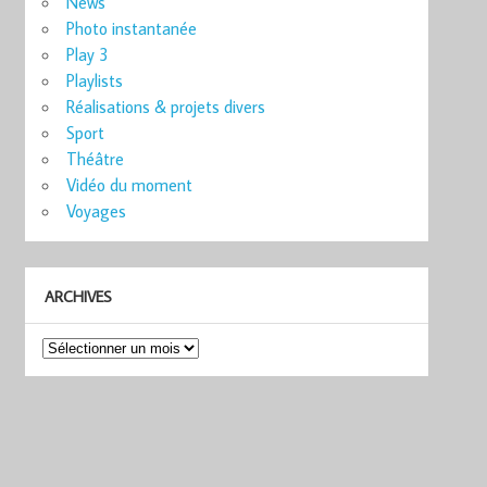
News
Photo instantanée
Play 3
Playlists
Réalisations & projets divers
Sport
Théâtre
Vidéo du moment
Voyages
ARCHIVES
Archives