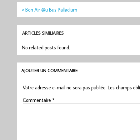
Navigation
« Bon Air @u Bus Palladium
de
l’article
ARTICLES SIMILIAIRES
No related posts found.
AJOUTER UN COMMENTAIRE
Votre adresse e-mail ne sera pas publiée.
Les champs obli
Commentaire
*