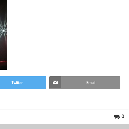
Twitter
Email
0