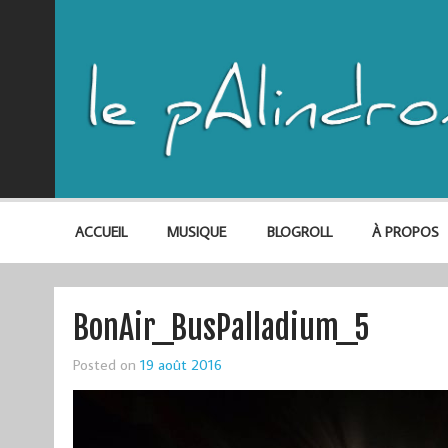
ACCUEIL
MUSIQUE
BLOGROLL
À PROPOS
BonAir_BusPalladium_5
Posted on
19 août 2016