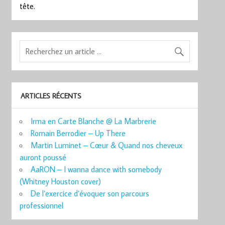
tête.
ARTICLES RÉCENTS
Irma en Carte Blanche @ La Marbrerie
Romain Berrodier – Up There
Martin Luminet – Cœur & Quand nos cheveux
auront poussé
AaRON – I wanna dance with somebody
(Whitney Houston cover)
De l’exercice d’évoquer son parcours
professionnel