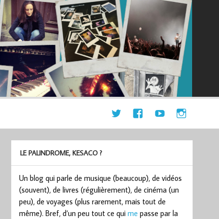
LE PALINDROME, KESACO ?
Un blog qui parle de musique (beaucoup), de vidéos
(souvent), de livres (régulièrement), de cinéma (un
peu), de voyages (plus rarement, mais tout de
même). Bref, d’un peu tout ce qui
me
passe par la