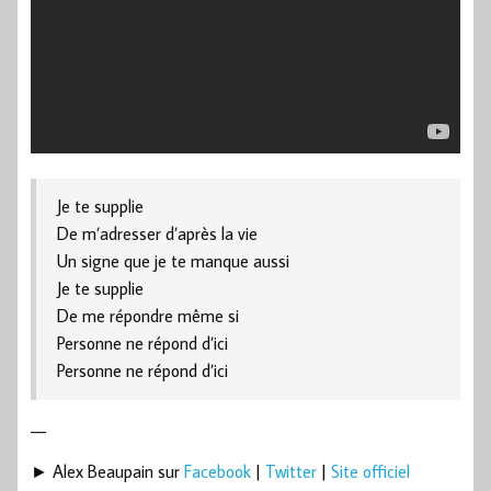
Je te supplie
De m’adresser d’après la vie
Un signe que je te manque aussi
Je te supplie
De me répondre même si
Personne ne répond d’ici
Personne ne répond d’ici
—
► Alex Beaupain sur
Facebook
|
Twitter
|
Site officiel