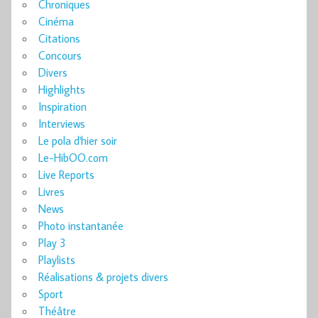
Chroniques
Cinéma
Citations
Concours
Divers
Highlights
Inspiration
Interviews
Le pola d'hier soir
Le-HibOO.com
Live Reports
Livres
News
Photo instantanée
Play 3
Playlists
Réalisations & projets divers
Sport
Théâtre