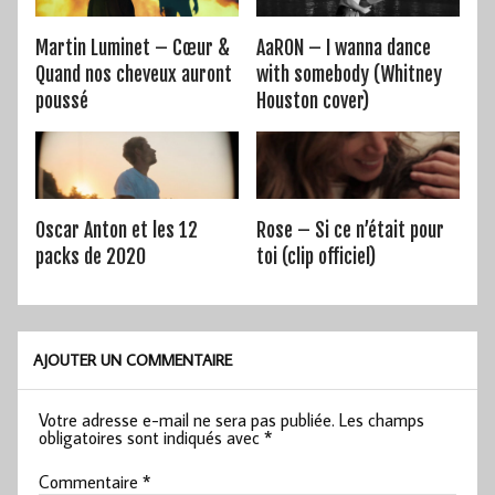
Martin Luminet – Cœur &
AaRON – I wanna dance
Quand nos cheveux auront
with somebody (Whitney
poussé
Houston cover)
Oscar Anton et les 12
Rose – Si ce n’était pour
packs de 2020
toi (clip officiel)
AJOUTER UN COMMENTAIRE
Votre adresse e-mail ne sera pas publiée.
Les champs
obligatoires sont indiqués avec
*
Commentaire
*