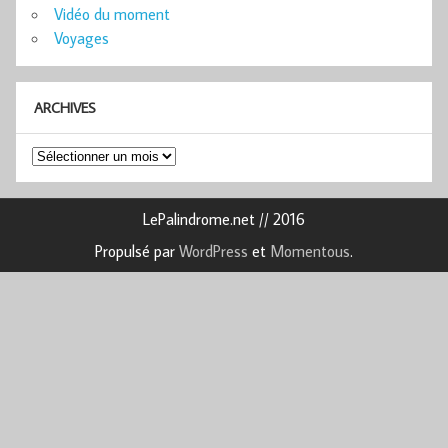
Vidéo du moment
Voyages
ARCHIVES
Archives
LePalindrome.net // 2016
Propulsé par
WordPress
et
Momentous
.