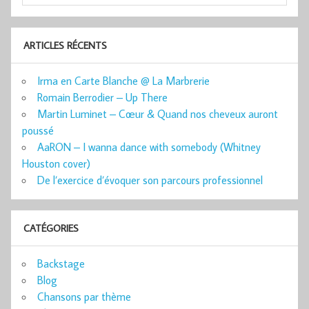
ARTICLES RÉCENTS
Irma en Carte Blanche @ La Marbrerie
Romain Berrodier – Up There
Martin Luminet – Cœur & Quand nos cheveux auront
poussé
AaRON – I wanna dance with somebody (Whitney
Houston cover)
De l’exercice d’évoquer son parcours professionnel
CATÉGORIES
Backstage
Blog
Chansons par thème