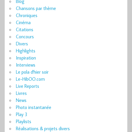
Blog
Chansons par thème
Chroniques
Cinéma
Citations
Concours
Divers
Highlights
Inspiration
Interviews
Le pola d'hier soir
Le-HibOO.com
Live Reports
Livres
News
Photo instantanée
Play 3
Playlists
Réalisations & projets divers