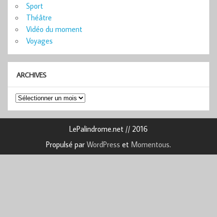
Sport
Théâtre
Vidéo du moment
Voyages
ARCHIVES
Archives
LePalindrome.net // 2016
Propulsé par
WordPress
et
Momentous
.