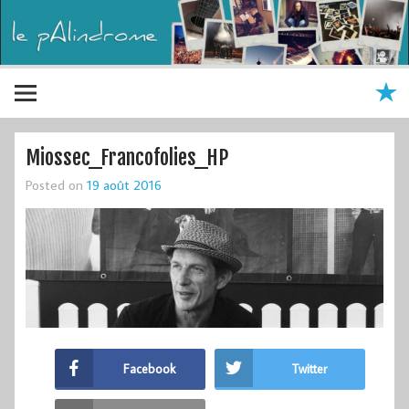
Miossec_Francofolies_HP
Posted on
19 août 2016
Facebook
Twitter