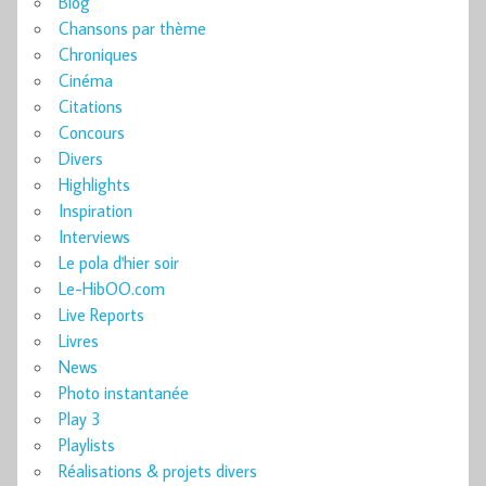
Blog
Chansons par thème
Chroniques
Cinéma
Citations
Concours
Divers
Highlights
Inspiration
Interviews
Le pola d'hier soir
Le-HibOO.com
Live Reports
Livres
News
Photo instantanée
Play 3
Playlists
Réalisations & projets divers