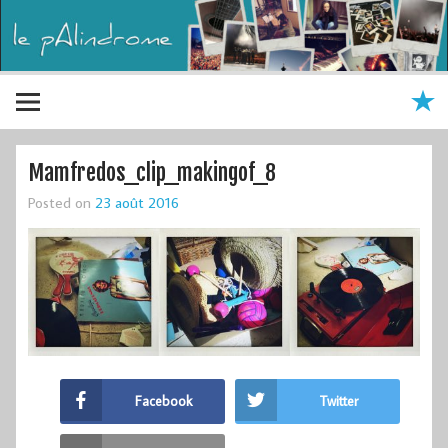
Mamfredos_clip_makingof_8
Posted on
23 août 2016
Facebook
Twitter