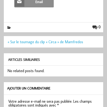
Email
0
Navigation
« Sur le tournage du clip « Circa » de Mamfredos
de
l’article
ARTICLES SIMILIAIRES
No related posts found.
AJOUTER UN COMMENTAIRE
Votre adresse e-mail ne sera pas publiée.
Les champs
obligatoires sont indiqués avec
*