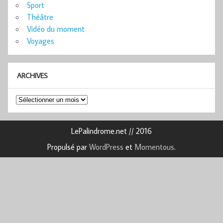
Sport
Théâtre
Vidéo du moment
Voyages
ARCHIVES
Archives
LePalindrome.net // 2016
Propulsé par
WordPress
et
Momentous
.