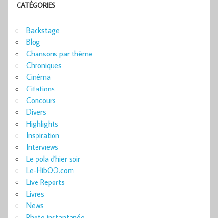
CATÉGORIES
Backstage
Blog
Chansons par thème
Chroniques
Cinéma
Citations
Concours
Divers
Highlights
Inspiration
Interviews
Le pola d'hier soir
Le-HibOO.com
Live Reports
Livres
News
Photo instantanée