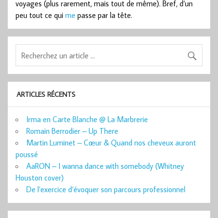
voyages (plus rarement, mais tout de même). Bref, d’un
peu tout ce qui
me
passe par la tête.
ARTICLES RÉCENTS
Irma en Carte Blanche @ La Marbrerie
Romain Berrodier – Up There
Martin Luminet – Cœur & Quand nos cheveux auront
poussé
AaRON – I wanna dance with somebody (Whitney
Houston cover)
De l’exercice d’évoquer son parcours professionnel