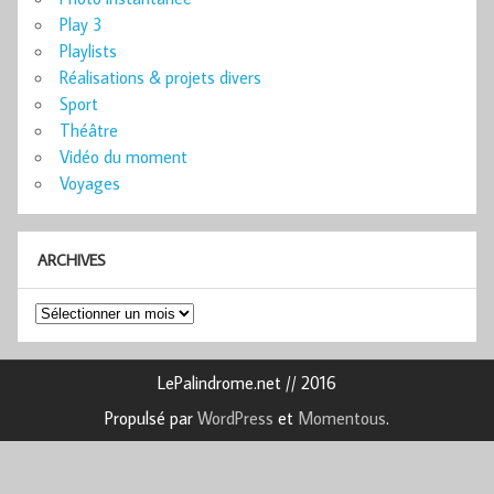
Play 3
Playlists
Réalisations & projets divers
Sport
Théâtre
Vidéo du moment
Voyages
ARCHIVES
Archives
LePalindrome.net // 2016
Propulsé par
WordPress
et
Momentous
.