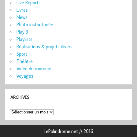
Live Reports
Livres
News
Photo instantanée
Play 3
Playlists
Réalisations & projets divers
Sport
Théâtre
Vidéo du moment
Voyages
ARCHIVES
Archives
LePalindrome.net // 2016