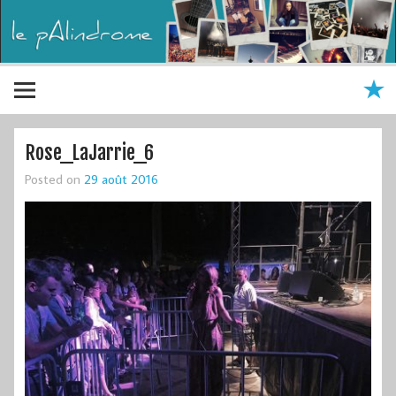
Rose_LaJarrie_6
Posted on
29 août 2016