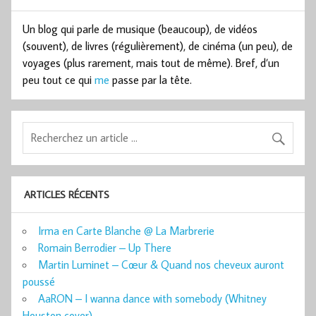
Un blog qui parle de musique (beaucoup), de vidéos
(souvent), de livres (régulièrement), de cinéma (un peu), de
voyages (plus rarement, mais tout de même). Bref, d’un
peu tout ce qui
me
passe par la tête.
ARTICLES RÉCENTS
Irma en Carte Blanche @ La Marbrerie
Romain Berrodier – Up There
Martin Luminet – Cœur & Quand nos cheveux auront
poussé
AaRON – I wanna dance with somebody (Whitney
Houston cover)