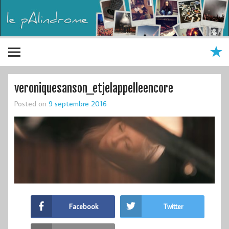
veroniquesanson_etjelappelleencore
Posted on
9 septembre 2016
Facebook
Twitter