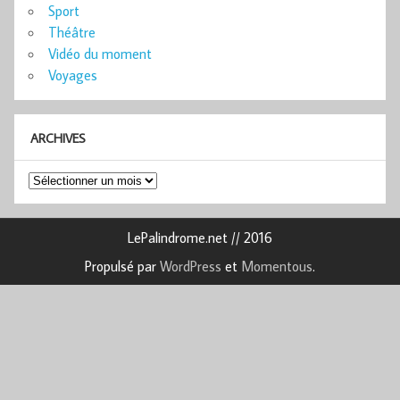
Sport
Théâtre
Vidéo du moment
Voyages
ARCHIVES
Archives
LePalindrome.net // 2016
Propulsé par
WordPress
et
Momentous
.