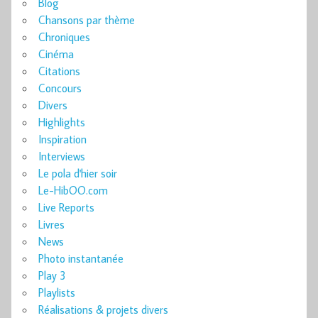
Blog
Chansons par thème
Chroniques
Cinéma
Citations
Concours
Divers
Highlights
Inspiration
Interviews
Le pola d'hier soir
Le-HibOO.com
Live Reports
Livres
News
Photo instantanée
Play 3
Playlists
Réalisations & projets divers