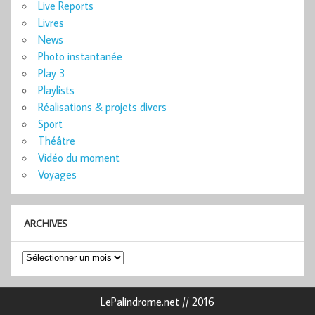
Live Reports
Livres
News
Photo instantanée
Play 3
Playlists
Réalisations & projets divers
Sport
Théâtre
Vidéo du moment
Voyages
ARCHIVES
Archives
LePalindrome.net // 2016