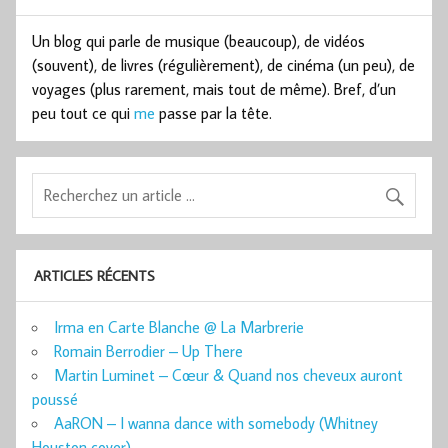
Un blog qui parle de musique (beaucoup), de vidéos
(souvent), de livres (régulièrement), de cinéma (un peu), de
voyages (plus rarement, mais tout de même). Bref, d’un
peu tout ce qui
me
passe par la tête.
ARTICLES RÉCENTS
Irma en Carte Blanche @ La Marbrerie
Romain Berrodier – Up There
Martin Luminet – Cœur & Quand nos cheveux auront
poussé
AaRON – I wanna dance with somebody (Whitney
Houston cover)