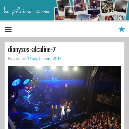
dionysos-alcaline-7
Posted on
17 septembre 2016