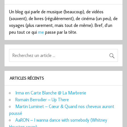
Un blog qui parle de musique (beaucoup), de vidéos
(souvent), de livres (régulièrement), de cinéma (un peu), de
voyages (plus rarement, mais tout de même). Bref, d’un
peu tout ce qui
me
passe par la tête.
ARTICLES RÉCENTS
Irma en Carte Blanche @ La Marbrerie
Romain Berrodier – Up There
Martin Luminet – Cœur & Quand nos cheveux auront
poussé
AaRON – I wanna dance with somebody (Whitney
Houston cover)