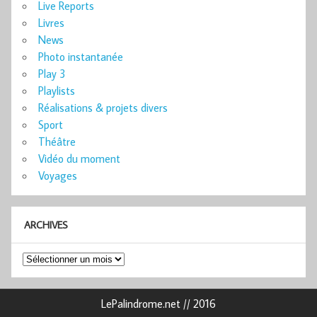
Live Reports
Livres
News
Photo instantanée
Play 3
Playlists
Réalisations & projets divers
Sport
Théâtre
Vidéo du moment
Voyages
ARCHIVES
Archives
LePalindrome.net // 2016