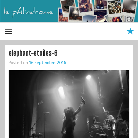
elephant-etoiles-6
Posted on
16 septembre 2016