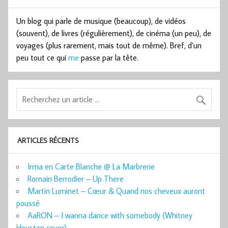
Un blog qui parle de musique (beaucoup), de vidéos
(souvent), de livres (régulièrement), de cinéma (un peu), de
voyages (plus rarement, mais tout de même). Bref, d’un
peu tout ce qui
me
passe par la tête.
ARTICLES RÉCENTS
Irma en Carte Blanche @ La Marbrerie
Romain Berrodier – Up There
Martin Luminet – Cœur & Quand nos cheveux auront
poussé
AaRON – I wanna dance with somebody (Whitney
Houston cover)