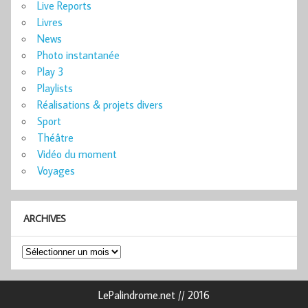
Live Reports
Livres
News
Photo instantanée
Play 3
Playlists
Réalisations & projets divers
Sport
Théâtre
Vidéo du moment
Voyages
ARCHIVES
Archives
LePalindrome.net // 2016