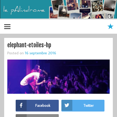
elephant-etoiles-hp
Posted on
16 septembre 2016
Facebook
Twitter