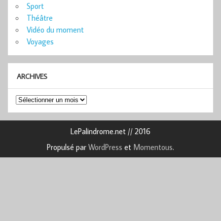
Sport
Théâtre
Vidéo du moment
Voyages
ARCHIVES
Archives
LePalindrome.net // 2016
Propulsé par
WordPress
et
Momentous
.