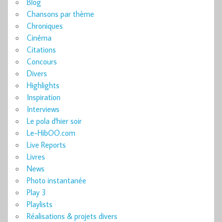
Blog
Chansons par thème
Chroniques
Cinéma
Citations
Concours
Divers
Highlights
Inspiration
Interviews
Le pola d'hier soir
Le-HibOO.com
Live Reports
Livres
News
Photo instantanée
Play 3
Playlists
Réalisations & projets divers