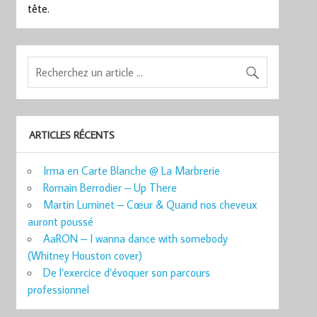
tête.
ARTICLES RÉCENTS
Irma en Carte Blanche @ La Marbrerie
Romain Berrodier – Up There
Martin Luminet – Cœur & Quand nos cheveux
auront poussé
AaRON – I wanna dance with somebody
(Whitney Houston cover)
De l’exercice d’évoquer son parcours
professionnel