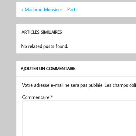
Navigation
« Madame Monsieur – Partir
de
l’article
ARTICLES SIMILIAIRES
No related posts found.
AJOUTER UN COMMENTAIRE
Votre adresse e-mail ne sera pas publiée.
Les champs obli
Commentaire
*