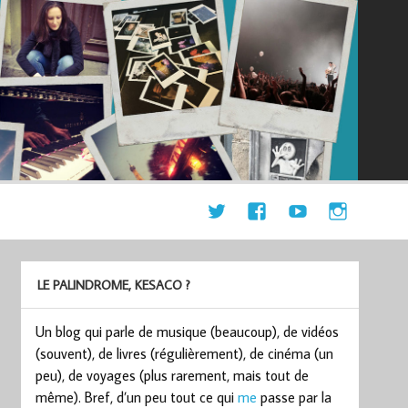
LE PALINDROME, KESACO ?
Un blog qui parle de musique (beaucoup), de vidéos
(souvent), de livres (régulièrement), de cinéma (un
peu), de voyages (plus rarement, mais tout de
même). Bref, d’un peu tout ce qui
me
passe par la