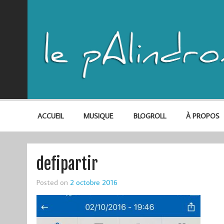
ACCUEIL
MUSIQUE
BLOGROLL
À PROPOS
defipartir
Posted on
2 octobre 2016