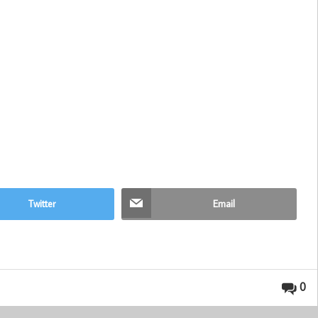
Twitter
Email
0