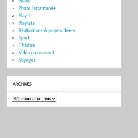
News
Photo instantanée
Play 3
Playlists
Réalisations & projets divers
Sport
Théâtre
Vidéo du moment
Voyages
ARCHIVES
Archives