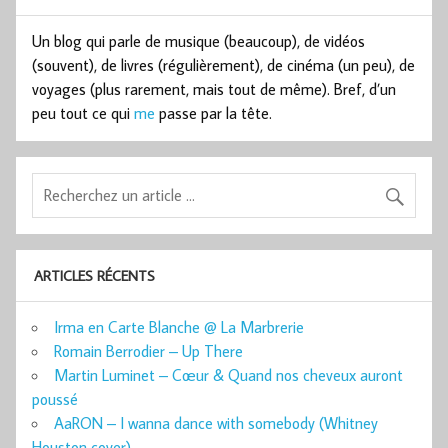
Un blog qui parle de musique (beaucoup), de vidéos
(souvent), de livres (régulièrement), de cinéma (un peu), de
voyages (plus rarement, mais tout de même). Bref, d’un
peu tout ce qui
me
passe par la tête.
ARTICLES RÉCENTS
Irma en Carte Blanche @ La Marbrerie
Romain Berrodier – Up There
Martin Luminet – Cœur & Quand nos cheveux auront
poussé
AaRON – I wanna dance with somebody (Whitney
Houston cover)