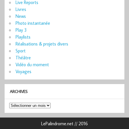
Live Reports
Livres
News
Photo instantanée
Play 3
Playlists
Réalisations & projets divers
Sport
Théâtre
Vidéo du moment
Voyages
ARCHIVES
Archives
LePalindrome.net // 2016