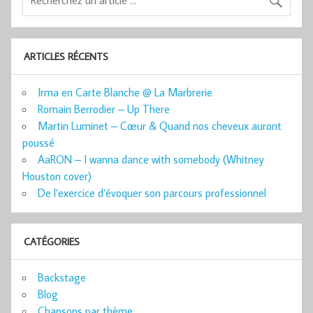
ARTICLES RÉCENTS
Irma en Carte Blanche @ La Marbrerie
Romain Berrodier – Up There
Martin Luminet – Cœur & Quand nos cheveux auront
poussé
AaRON – I wanna dance with somebody (Whitney
Houston cover)
De l’exercice d’évoquer son parcours professionnel
CATÉGORIES
Backstage
Blog
Chansons par thème