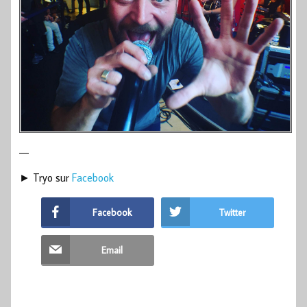
—
► Tryo sur
Facebook
Facebook
Twitter
Email