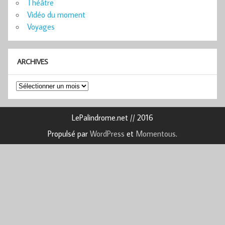
Théâtre
Vidéo du moment
Voyages
ARCHIVES
Archives
LePalindrome.net // 2016
Propulsé par
WordPress
et
Momentous
.