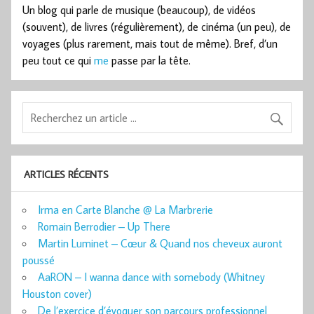
Un blog qui parle de musique (beaucoup), de vidéos
(souvent), de livres (régulièrement), de cinéma (un peu), de
voyages (plus rarement, mais tout de même). Bref, d’un
peu tout ce qui
me
passe par la tête.
ARTICLES RÉCENTS
Irma en Carte Blanche @ La Marbrerie
Romain Berrodier – Up There
Martin Luminet – Cœur & Quand nos cheveux auront
poussé
AaRON – I wanna dance with somebody (Whitney
Houston cover)
De l’exercice d’évoquer son parcours professionnel