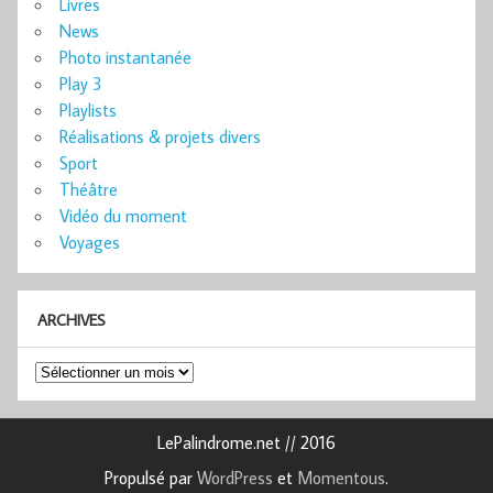
Livres
News
Photo instantanée
Play 3
Playlists
Réalisations & projets divers
Sport
Théâtre
Vidéo du moment
Voyages
ARCHIVES
Archives
LePalindrome.net // 2016
Propulsé par
WordPress
et
Momentous
.