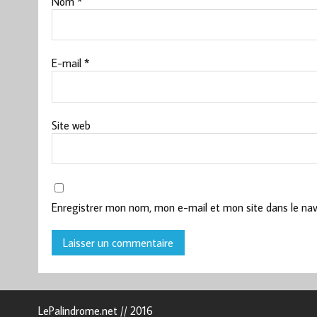
Nom
*
E-mail
*
Site web
Enregistrer mon nom, mon e-mail et mon site dans le na
LePalindrome.net // 2016