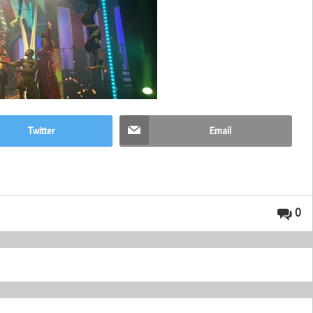
Twitter
Email
0