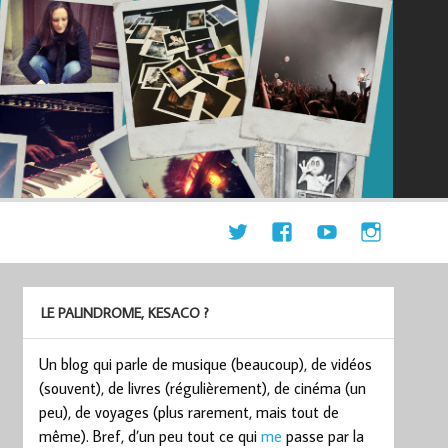
LE PALINDROME, KESACO ?
Un blog qui parle de musique (beaucoup), de vidéos
(souvent), de livres (régulièrement), de cinéma (un
peu), de voyages (plus rarement, mais tout de
même). Bref, d’un peu tout ce qui
me
passe par la