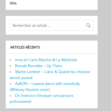
tête.
ARTICLES RÉCENTS
Irma en Carte Blanche @ La Marbrerie
Romain Berrodier – Up There
Martin Luminet – Cœur & Quand nos cheveux
auront poussé
AaRON – I wanna dance with somebody
(Whitney Houston cover)
De l’exercice d’évoquer son parcours
professionnel