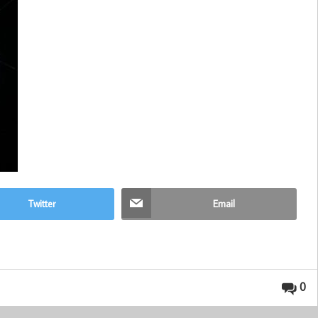
Twitter
Email
0