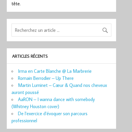
tête.
ARTICLES RÉCENTS
Irma en Carte Blanche @ La Marbrerie
Romain Berrodier – Up There
Martin Luminet – Cœur & Quand nos cheveux
auront poussé
AaRON – I wanna dance with somebody
(Whitney Houston cover)
De l’exercice d’évoquer son parcours
professionnel