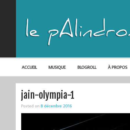
ACCUEIL
MUSIQUE
BLOGROLL
À PROPOS
jain-olympia-1
Posted on
8 décembre 2016