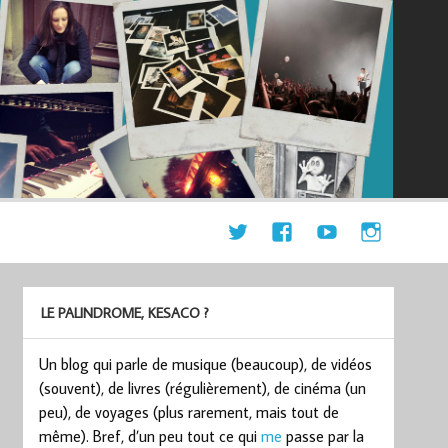
LE PALINDROME, KESACO ?
Un blog qui parle de musique (beaucoup), de vidéos
(souvent), de livres (régulièrement), de cinéma (un
peu), de voyages (plus rarement, mais tout de
même). Bref, d’un peu tout ce qui
me
passe par la