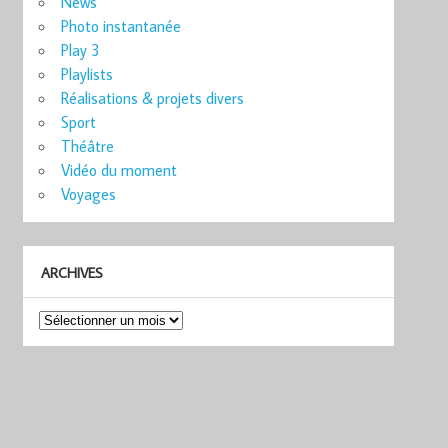
News
Photo instantanée
Play 3
Playlists
Réalisations & projets divers
Sport
Théâtre
Vidéo du moment
Voyages
ARCHIVES
Archives