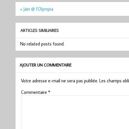
Navigation
« Jain @ l’Olympia
de
l’article
ARTICLES SIMILIAIRES
No related posts found.
AJOUTER UN COMMENTAIRE
Votre adresse e-mail ne sera pas publiée.
Les champs obli
Commentaire
*