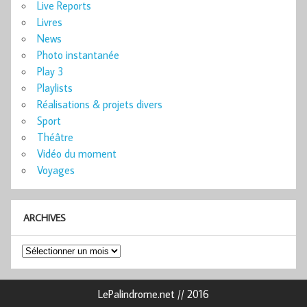
Live Reports
Livres
News
Photo instantanée
Play 3
Playlists
Réalisations & projets divers
Sport
Théâtre
Vidéo du moment
Voyages
ARCHIVES
Archives
LePalindrome.net // 2016