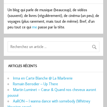
Un blog qui parle de musique (beaucoup), de vidéos
(souvent), de livres (régulièrement), de cinéma (un peu), de
voyages (plus rarement, mais tout de même). Bref, d’un
peu tout ce qui
me
passe par la tête.
ARTICLES RÉCENTS
Irma en Carte Blanche @ La Marbrerie
Romain Berrodier – Up There
Martin Luminet – Cœur & Quand nos cheveux auront
poussé
AaRON – I wanna dance with somebody (Whitney
Houston cover)