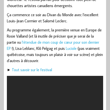
chouettes artistes canadiens émergents.
Ça commence ce soir au Divan du Monde avec l’excellent
Louis-Jean Cormier et Salomé Leclerc.
Au programme également, la première venue en Europe de
Rosie Valland (et là inutile de préciser que je serai de la
partie vu
l’étendue de mon coup de cœur pour son dernier
EP
!), Lisa Leblanc, Klô Pelgag et puis
Luciole
(pas vraiment
québécoise, mais toujours un plaisir à voir sur scène) et plein
d’autres à découvrir.
►
Tout savoir sur le festival