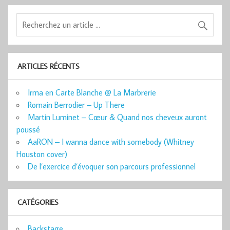
ARTICLES RÉCENTS
Irma en Carte Blanche @ La Marbrerie
Romain Berrodier – Up There
Martin Luminet – Cœur & Quand nos cheveux auront
poussé
AaRON – I wanna dance with somebody (Whitney
Houston cover)
De l’exercice d’évoquer son parcours professionnel
CATÉGORIES
Backstage