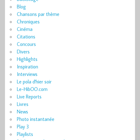
Blog
Chansons par thème
Chroniques
Cinéma
Citations
Concours
Divers
Highlights
Inspiration
Interviews
Le pola d'hier soir
Le-HibOO.com
Live Reports
Livres
News
Photo instantanée
Play 3
Playlists