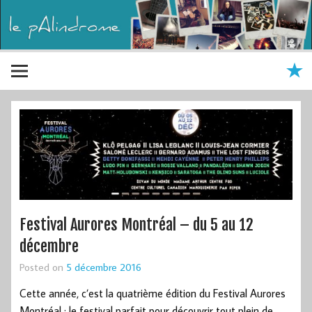
Festival Aurores Montréal – du 5 au 12
décembre
Posted on
5 décembre 2016
Cette année, c’est la quatrième édition du Festival Aurores
Montréal : le festival parfait pour découvrir tout plein de