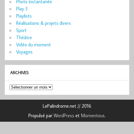
Photo instantanée
Play 3
Playlists
Réalisations & projets divers
Sport
Théâtre
Vidéo du moment
Voyages
ARCHIVES
Archives
LePalindrome.net // 2016
Propulsé par
WordPress
et
Momentous
.