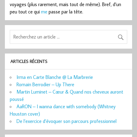
voyages (plus rarement, mais tout de même). Bref, d’un
peu tout ce qui
me
passe par la tête.
ARTICLES RÉCENTS
Irma en Carte Blanche @ La Marbrerie
Romain Berrodier – Up There
Martin Luminet – Cœur & Quand nos cheveux auront
poussé
AaRON – I wanna dance with somebody (Whitney
Houston cover)
De l’exercice d’évoquer son parcours professionnel