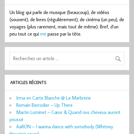
Un blog qui parle de musique (beaucoup), de vidéos
(souvent), de livres (régulièrement), de cinéma (un peu), de
voyages (plus rarement, mais tout de même). Bref, d’un
peu tout ce qui
me
passe par la tête.
ARTICLES RÉCENTS
Irma en Carte Blanche @ La Marbrerie
Romain Berrodier – Up There
Martin Luminet – Cœur & Quand nos cheveux auront
poussé
AaRON – I wanna dance with somebody (Whitney
Houston cover)