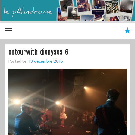
ontourwith-dionysos-6
Posted on
19 décembre 2016