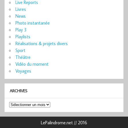
Live Reports
Livres
News
Photo instantanée
Play 3
Playlists
Réalisations & projets divers
Sport
Théâtre
Vidéo du moment
Voyages
ARCHIVES
Archives
LePalindrome.net // 2016