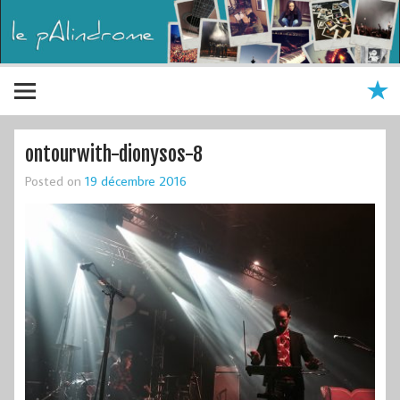
ontourwith-dionysos-8
Posted on
19 décembre 2016