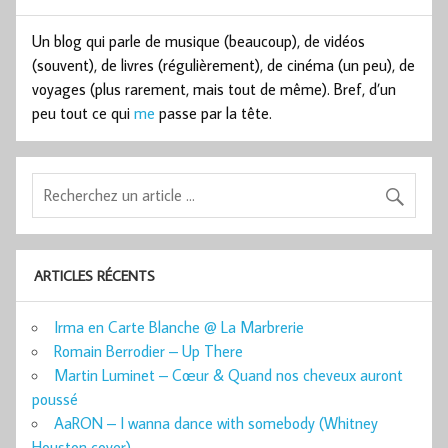
Un blog qui parle de musique (beaucoup), de vidéos
(souvent), de livres (régulièrement), de cinéma (un peu), de
voyages (plus rarement, mais tout de même). Bref, d’un
peu tout ce qui
me
passe par la tête.
ARTICLES RÉCENTS
Irma en Carte Blanche @ La Marbrerie
Romain Berrodier – Up There
Martin Luminet – Cœur & Quand nos cheveux auront
poussé
AaRON – I wanna dance with somebody (Whitney
Houston cover)