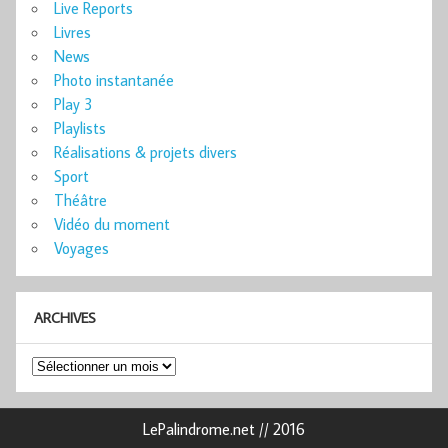
Live Reports
Livres
News
Photo instantanée
Play 3
Playlists
Réalisations & projets divers
Sport
Théâtre
Vidéo du moment
Voyages
ARCHIVES
Archives
LePalindrome.net // 2016