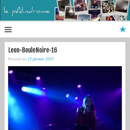
Leon-BouleNoire-16
Posted on
13 janvier 2017