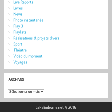
Live Reports
Livres
News
Photo instantanée
Play 3
Playlists
Réalisations & projets divers
Sport
Théâtre
Vidéo du moment
Voyages
ARCHIVES
Archives
LePalindrome.net // 2016