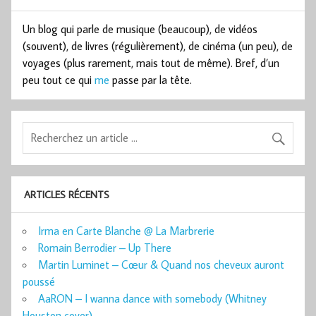
Un blog qui parle de musique (beaucoup), de vidéos
(souvent), de livres (régulièrement), de cinéma (un peu), de
voyages (plus rarement, mais tout de même). Bref, d’un
peu tout ce qui
me
passe par la tête.
ARTICLES RÉCENTS
Irma en Carte Blanche @ La Marbrerie
Romain Berrodier – Up There
Martin Luminet – Cœur & Quand nos cheveux auront
poussé
AaRON – I wanna dance with somebody (Whitney
Houston cover)