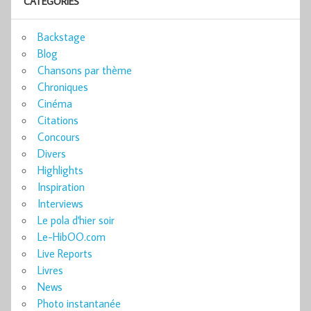
CATÉGORIES
Backstage
Blog
Chansons par thème
Chroniques
Cinéma
Citations
Concours
Divers
Highlights
Inspiration
Interviews
Le pola d'hier soir
Le-HibOO.com
Live Reports
Livres
News
Photo instantanée