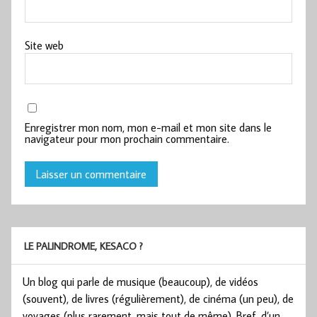
Site web
Enregistrer mon nom, mon e-mail et mon site dans le
navigateur pour mon prochain commentaire.
LE PALINDROME, KESACO ?
Un blog qui parle de musique (beaucoup), de vidéos
(souvent), de livres (régulièrement), de cinéma (un peu), de
voyages (plus rarement, mais tout de même). Bref, d’un