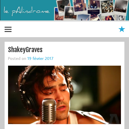
ShakeyGraves
Posted on
19 février 2017