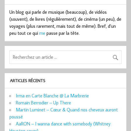
Un blog qui parle de musique (beaucoup), de vidéos
(souvent), de livres (régulièrement), de cinéma (un peu), de
voyages (plus rarement, mais tout de même). Bref, d’un
peu tout ce qui
me
passe par la tête.
ARTICLES RÉCENTS
Irma en Carte Blanche @ La Marbrerie
Romain Berrodier – Up There
Martin Luminet – Cœur & Quand nos cheveux auront
poussé
AaRON – I wanna dance with somebody (Whitney
Houston cover)