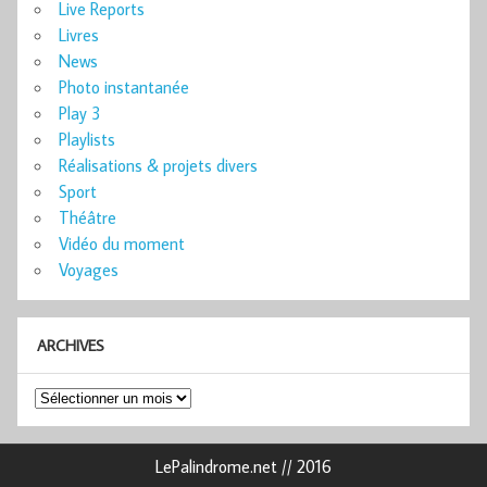
Live Reports
Livres
News
Photo instantanée
Play 3
Playlists
Réalisations & projets divers
Sport
Théâtre
Vidéo du moment
Voyages
ARCHIVES
Archives
LePalindrome.net // 2016