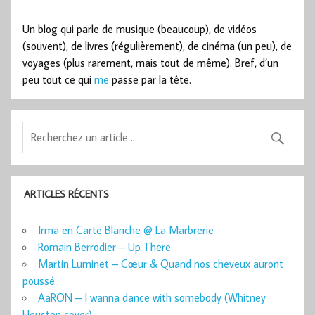
Un blog qui parle de musique (beaucoup), de vidéos
(souvent), de livres (régulièrement), de cinéma (un peu), de
voyages (plus rarement, mais tout de même). Bref, d’un
peu tout ce qui
me
passe par la tête.
ARTICLES RÉCENTS
Irma en Carte Blanche @ La Marbrerie
Romain Berrodier – Up There
Martin Luminet – Cœur & Quand nos cheveux auront
poussé
AaRON – I wanna dance with somebody (Whitney
Houston cover)