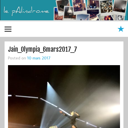
Jain_Olympia_6mars2017_7
Posted on
10 mars 2017