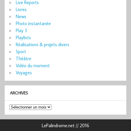
Live Reports
Livres
News
Photo instantanée
Play 3
Playlists
Réalisations & projets divers
Sport
Théâtre
Vidéo du moment
Voyages
ARCHIVES
Archives
LePalindrome.net // 2016