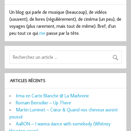
Un blog qui parle de musique (beaucoup), de vidéos
(souvent), de livres (régulièrement), de cinéma (un peu), de
voyages (plus rarement, mais tout de même). Bref, d’un
peu tout ce qui
me
passe par la tête.
ARTICLES RÉCENTS
Irma en Carte Blanche @ La Marbrerie
Romain Berrodier – Up There
Martin Luminet – Cœur & Quand nos cheveux auront
poussé
AaRON – I wanna dance with somebody (Whitney
Houston cover)