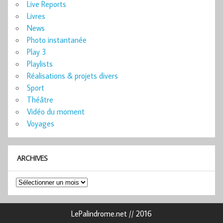
Live Reports
Livres
News
Photo instantanée
Play 3
Playlists
Réalisations & projets divers
Sport
Théâtre
Vidéo du moment
Voyages
ARCHIVES
Archives
LePalindrome.net // 2016