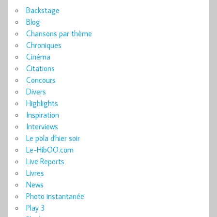
Backstage
Blog
Chansons par thème
Chroniques
Cinéma
Citations
Concours
Divers
Highlights
Inspiration
Interviews
Le pola d'hier soir
Le-HibOO.com
Live Reports
Livres
News
Photo instantanée
Play 3