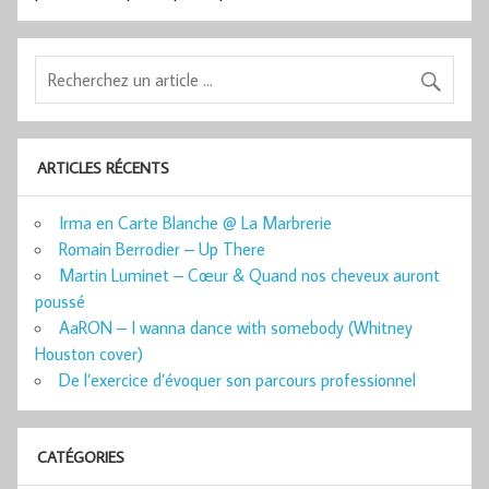
ARTICLES RÉCENTS
Irma en Carte Blanche @ La Marbrerie
Romain Berrodier – Up There
Martin Luminet – Cœur & Quand nos cheveux auront
poussé
AaRON – I wanna dance with somebody (Whitney
Houston cover)
De l’exercice d’évoquer son parcours professionnel
CATÉGORIES