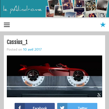
Cassius_1
Posted on
10 avril 2017
Facebook
Twitter