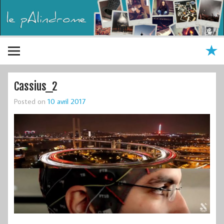
Cassius_2
Posted on
10 avril 2017