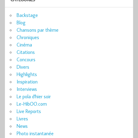
Backstage
Blog
Chansons par thème
Chroniques
Cinéma
Citations
Concours
Divers
Highlights
Inspiration
Interviews
Le pola d'hier soir
Le-HibOO.com
Live Reports
Livres
News
Photo instantanée