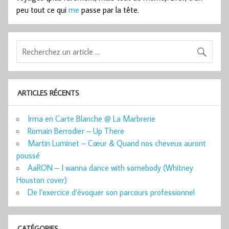
peu tout ce qui
me
passe par la tête.
ARTICLES RÉCENTS
Irma en Carte Blanche @ La Marbrerie
Romain Berrodier – Up There
Martin Luminet – Cœur & Quand nos cheveux auront
poussé
AaRON – I wanna dance with somebody (Whitney
Houston cover)
De l’exercice d’évoquer son parcours professionnel
CATÉGORIES