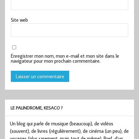
Site web
Enregistrer mon nom, mon e-mail et mon site dans le
navigateur pour mon prochain commentaire.
LE PALINDROME, KESACO ?
Un blog qui parle de musique (beaucoup), de vidéos
(souvent), de livres (régulièrement), de cinéma (un peu), de
voyages (plus rarement, mais tout de même). Bref, d’un