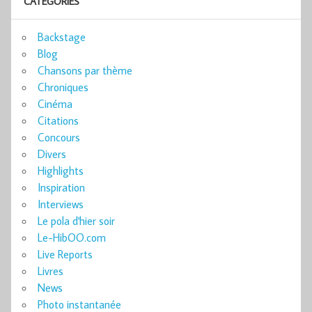
CATÉGORIES
Backstage
Blog
Chansons par thème
Chroniques
Cinéma
Citations
Concours
Divers
Highlights
Inspiration
Interviews
Le pola d'hier soir
Le-HibOO.com
Live Reports
Livres
News
Photo instantanée