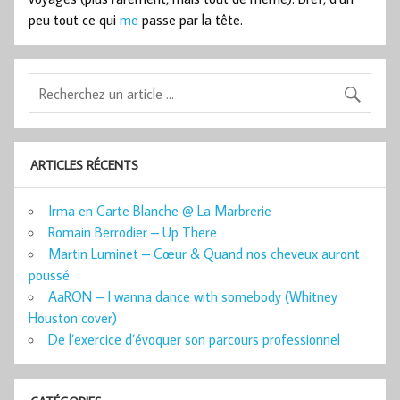
peu tout ce qui
me
passe par la tête.
ARTICLES RÉCENTS
Irma en Carte Blanche @ La Marbrerie
Romain Berrodier – Up There
Martin Luminet – Cœur & Quand nos cheveux auront
poussé
AaRON – I wanna dance with somebody (Whitney
Houston cover)
De l’exercice d’évoquer son parcours professionnel