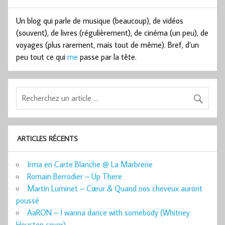
Un blog qui parle de musique (beaucoup), de vidéos
(souvent), de livres (régulièrement), de cinéma (un peu), de
voyages (plus rarement, mais tout de même). Bref, d’un
peu tout ce qui
me
passe par la tête.
ARTICLES RÉCENTS
Irma en Carte Blanche @ La Marbrerie
Romain Berrodier – Up There
Martin Luminet – Cœur & Quand nos cheveux auront
poussé
AaRON – I wanna dance with somebody (Whitney
Houston cover)