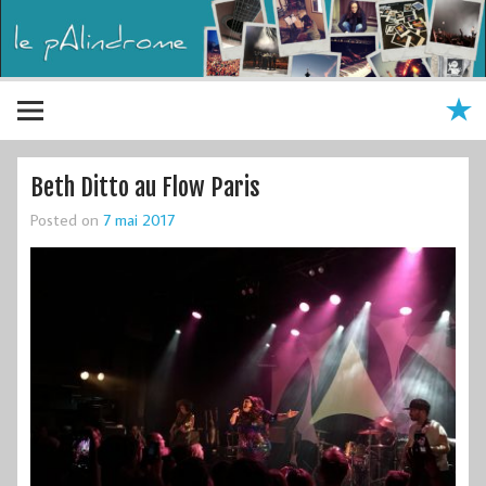
Beth Ditto au Flow Paris
Posted on
7 mai 2017