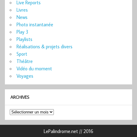
Live Reports
Livres
News
Photo instantanée
Play 3
Playlists
Réalisations & projets divers
Sport
Théâtre
Vidéo du moment
Voyages
ARCHIVES
Archives
LePalindrome.net // 2016