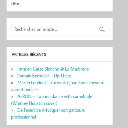
tête.
ARTICLES RÉCENTS
Irma en Carte Blanche @ La Marbrerie
Romain Berrodier – Up There
Martin Luminet – Cœur & Quand nos cheveux
auront poussé
AaRON – I wanna dance with somebody
(Whitney Houston cover)
De l’exercice d’évoquer son parcours
professionnel