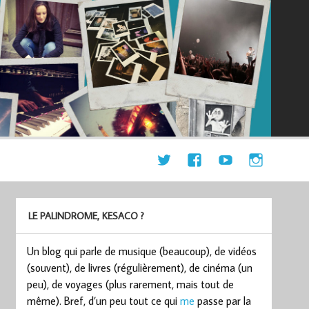
LE PALINDROME, KESACO ?
Un blog qui parle de musique (beaucoup), de vidéos
(souvent), de livres (régulièrement), de cinéma (un
peu), de voyages (plus rarement, mais tout de
même). Bref, d’un peu tout ce qui
me
passe par la