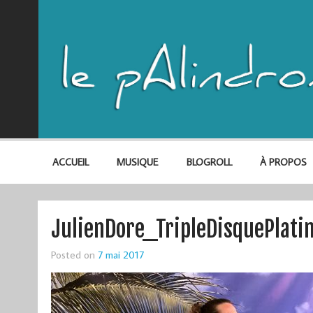
ACCUEIL
MUSIQUE
BLOGROLL
À PROPOS
JulienDore_TripleDisquePlati
Posted on
7 mai 2017