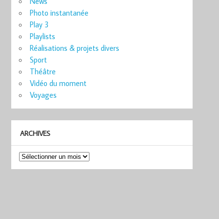
News
Photo instantanée
Play 3
Playlists
Réalisations & projets divers
Sport
Théâtre
Vidéo du moment
Voyages
ARCHIVES
Archives