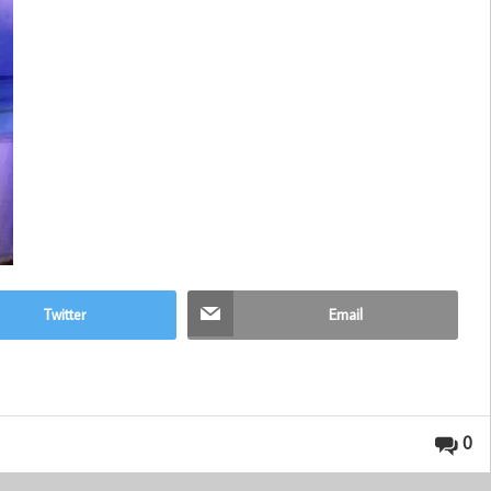
Twitter
Email
0