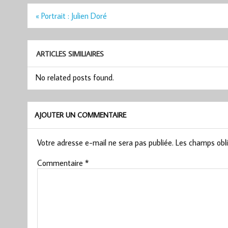
Navigation
« Portrait : Julien Doré
de
l’article
ARTICLES SIMILIAIRES
No related posts found.
AJOUTER UN COMMENTAIRE
Votre adresse e-mail ne sera pas publiée.
Les champs obli
Commentaire
*