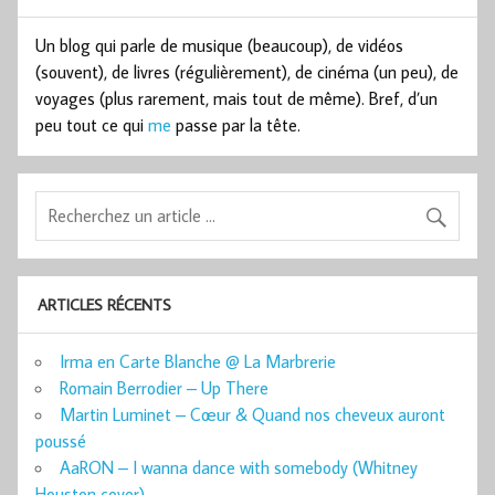
Un blog qui parle de musique (beaucoup), de vidéos
(souvent), de livres (régulièrement), de cinéma (un peu), de
voyages (plus rarement, mais tout de même). Bref, d’un
peu tout ce qui
me
passe par la tête.
ARTICLES RÉCENTS
Irma en Carte Blanche @ La Marbrerie
Romain Berrodier – Up There
Martin Luminet – Cœur & Quand nos cheveux auront
poussé
AaRON – I wanna dance with somebody (Whitney
Houston cover)