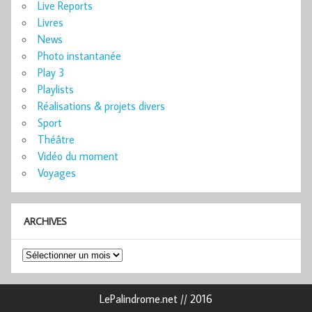
Live Reports
Livres
News
Photo instantanée
Play 3
Playlists
Réalisations & projets divers
Sport
Théâtre
Vidéo du moment
Voyages
ARCHIVES
Archives
LePalindrome.net // 2016