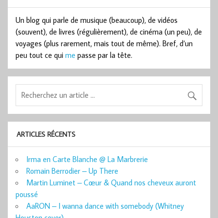
Un blog qui parle de musique (beaucoup), de vidéos
(souvent), de livres (régulièrement), de cinéma (un peu), de
voyages (plus rarement, mais tout de même). Bref, d’un
peu tout ce qui
me
passe par la tête.
ARTICLES RÉCENTS
Irma en Carte Blanche @ La Marbrerie
Romain Berrodier – Up There
Martin Luminet – Cœur & Quand nos cheveux auront
poussé
AaRON – I wanna dance with somebody (Whitney
Houston cover)