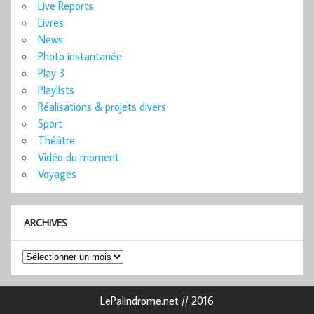
Live Reports
Livres
News
Photo instantanée
Play 3
Playlists
Réalisations & projets divers
Sport
Théâtre
Vidéo du moment
Voyages
ARCHIVES
Archives
LePalindrome.net // 2016