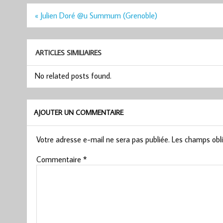
Navigation
« Julien Doré @u Summum (Grenoble)
de
l’article
ARTICLES SIMILIAIRES
No related posts found.
AJOUTER UN COMMENTAIRE
Votre adresse e-mail ne sera pas publiée.
Les champs obli
Commentaire
*