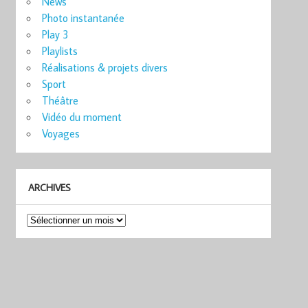
News
Photo instantanée
Play 3
Playlists
Réalisations & projets divers
Sport
Théâtre
Vidéo du moment
Voyages
ARCHIVES
Archives