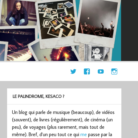
LE PALINDROME, KESACO ?
Un blog qui parle de musique (beaucoup), de vidéos
(souvent), de livres (régulièrement), de cinéma (un
peu), de voyages (plus rarement, mais tout de
même). Bref, d’un peu tout ce qui
me
passe par la