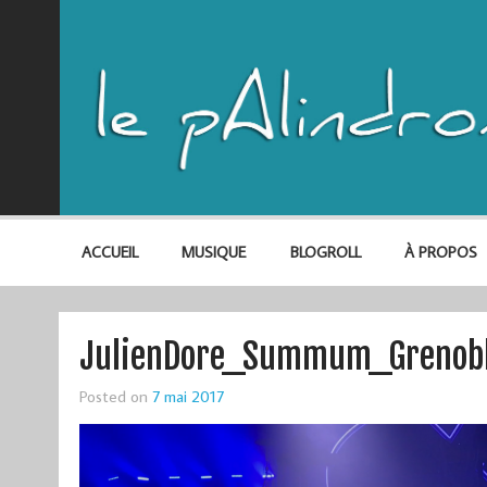
ACCUEIL
MUSIQUE
BLOGROLL
À PROPOS
JulienDore_Summum_Grenob
Posted on
7 mai 2017