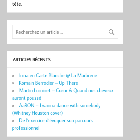
tête.
ARTICLES RÉCENTS
Irma en Carte Blanche @ La Marbrerie
Romain Berrodier – Up There
Martin Luminet – Cœur & Quand nos cheveux
auront poussé
AaRON – I wanna dance with somebody
(Whitney Houston cover)
De l’exercice d’évoquer son parcours
professionnel