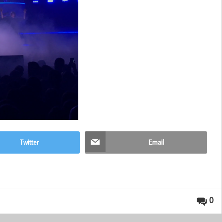
Twitter
Email
0