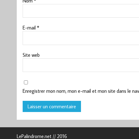
Nom
*
E-mail
*
Site web
Enregistrer mon nom, mon e-mail et mon site dans le na
LePalindrome.net // 2016