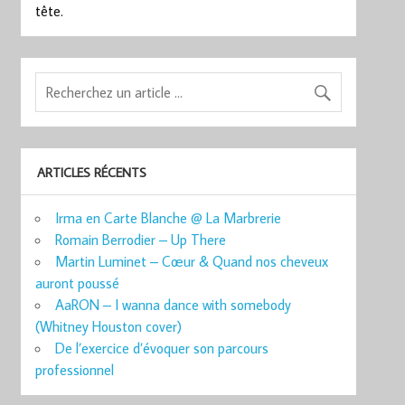
tête.
ARTICLES RÉCENTS
Irma en Carte Blanche @ La Marbrerie
Romain Berrodier – Up There
Martin Luminet – Cœur & Quand nos cheveux
auront poussé
AaRON – I wanna dance with somebody
(Whitney Houston cover)
De l’exercice d’évoquer son parcours
professionnel