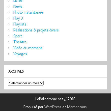
Livres
News
Photo instantanée
Play 3
Playlists
Réalisations & projets divers
Sport
Théâtre
Vidéo du moment
Voyages
ARCHIVES
Archives
LePalindrome.net // 2016
Propulsé par
WordPress
et
Momentous
.