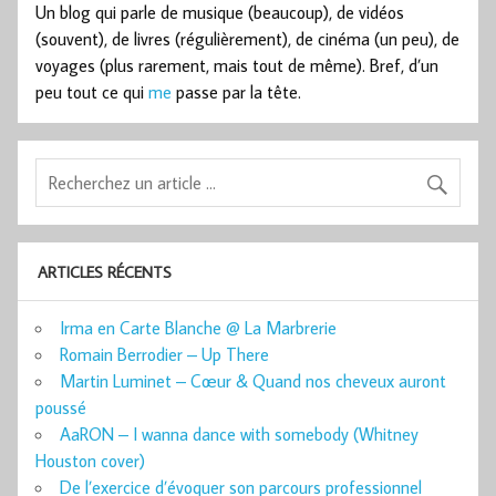
Un blog qui parle de musique (beaucoup), de vidéos
(souvent), de livres (régulièrement), de cinéma (un peu), de
voyages (plus rarement, mais tout de même). Bref, d’un
peu tout ce qui
me
passe par la tête.
ARTICLES RÉCENTS
Irma en Carte Blanche @ La Marbrerie
Romain Berrodier – Up There
Martin Luminet – Cœur & Quand nos cheveux auront
poussé
AaRON – I wanna dance with somebody (Whitney
Houston cover)
De l’exercice d’évoquer son parcours professionnel