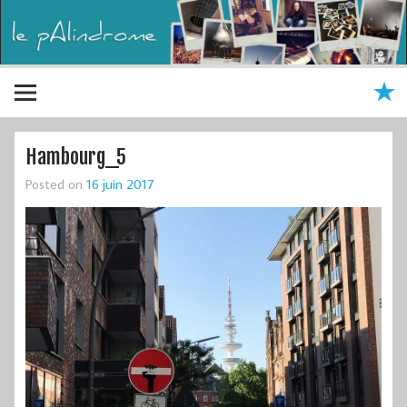
Hambourg_5
Posted on
16 juin 2017