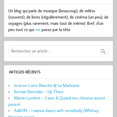
Un blog qui parle de musique (beaucoup), de vidéos
(souvent), de livres (régulièrement), de cinéma (un peu), de
voyages (plus rarement, mais tout de même). Bref, d’un
peu tout ce qui
me
passe par la tête.
ARTICLES RÉCENTS
Irma en Carte Blanche @ La Marbrerie
Romain Berrodier – Up There
Martin Luminet – Cœur & Quand nos cheveux auront
poussé
AaRON – I wanna dance with somebody (Whitney
Houston cover)