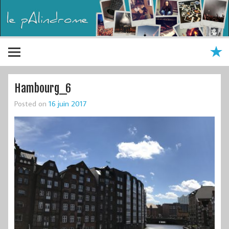
Hambourg_6
Posted on
16 juin 2017