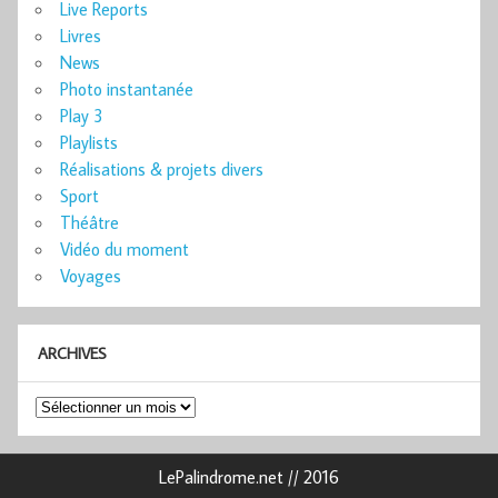
Live Reports
Livres
News
Photo instantanée
Play 3
Playlists
Réalisations & projets divers
Sport
Théâtre
Vidéo du moment
Voyages
ARCHIVES
Archives
LePalindrome.net // 2016