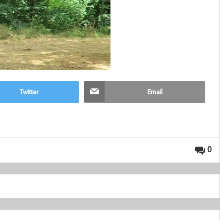
Twitter
Email
0