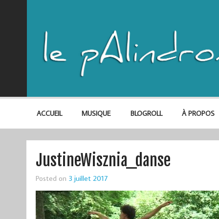
ACCUEIL
MUSIQUE
BLOGROLL
À PROPOS
JustineWisznia_danse
Posted on
3 juillet 2017