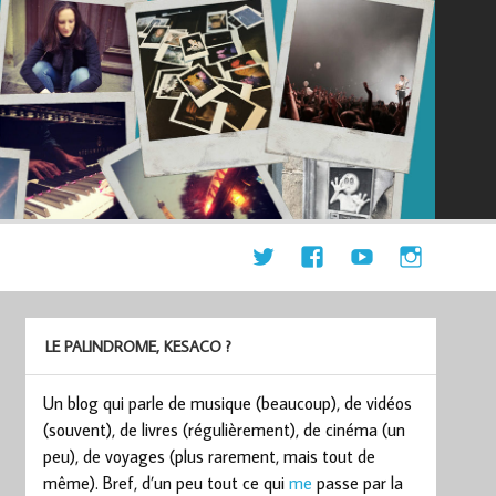
LE PALINDROME, KESACO ?
Un blog qui parle de musique (beaucoup), de vidéos
(souvent), de livres (régulièrement), de cinéma (un
peu), de voyages (plus rarement, mais tout de
même). Bref, d’un peu tout ce qui
me
passe par la