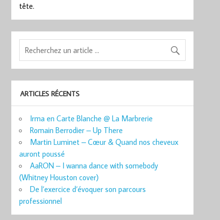
tête.
ARTICLES RÉCENTS
Irma en Carte Blanche @ La Marbrerie
Romain Berrodier – Up There
Martin Luminet – Cœur & Quand nos cheveux
auront poussé
AaRON – I wanna dance with somebody
(Whitney Houston cover)
De l’exercice d’évoquer son parcours
professionnel