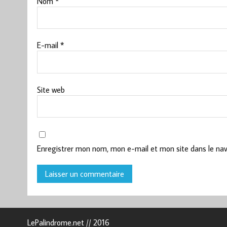
Nom
*
E-mail
*
Site web
Enregistrer mon nom, mon e-mail et mon site dans le na
LePalindrome.net // 2016