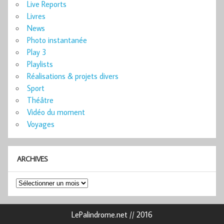
Live Reports
Livres
News
Photo instantanée
Play 3
Playlists
Réalisations & projets divers
Sport
Théâtre
Vidéo du moment
Voyages
ARCHIVES
Archives
LePalindrome.net // 2016