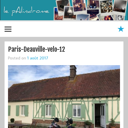
Paris-Deauville-velo-12
Posted on
1 août 2017