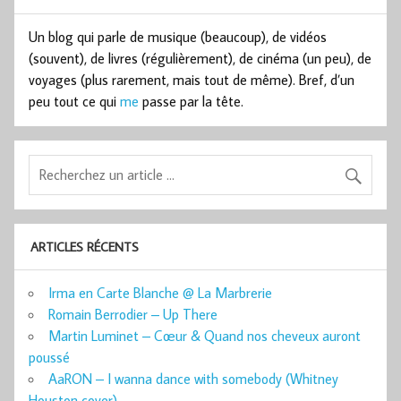
Un blog qui parle de musique (beaucoup), de vidéos
(souvent), de livres (régulièrement), de cinéma (un peu), de
voyages (plus rarement, mais tout de même). Bref, d’un
peu tout ce qui
me
passe par la tête.
ARTICLES RÉCENTS
Irma en Carte Blanche @ La Marbrerie
Romain Berrodier – Up There
Martin Luminet – Cœur & Quand nos cheveux auront
poussé
AaRON – I wanna dance with somebody (Whitney
Houston cover)