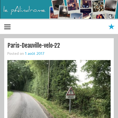
Paris-Deauville-velo-22
Posted on
1 août 2017