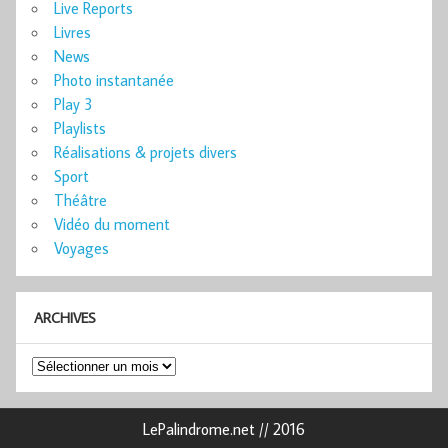
Live Reports
Livres
News
Photo instantanée
Play 3
Playlists
Réalisations & projets divers
Sport
Théâtre
Vidéo du moment
Voyages
ARCHIVES
Archives
LePalindrome.net // 2016