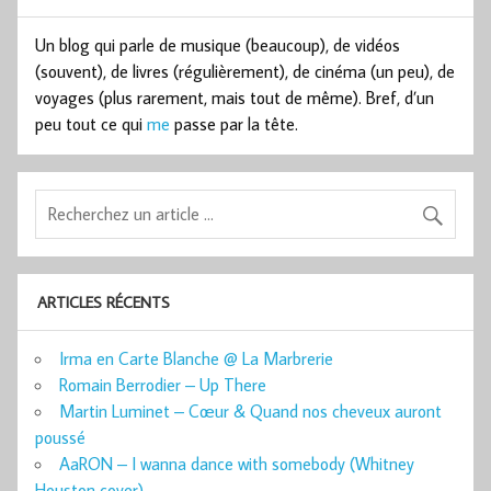
Un blog qui parle de musique (beaucoup), de vidéos
(souvent), de livres (régulièrement), de cinéma (un peu), de
voyages (plus rarement, mais tout de même). Bref, d’un
peu tout ce qui
me
passe par la tête.
ARTICLES RÉCENTS
Irma en Carte Blanche @ La Marbrerie
Romain Berrodier – Up There
Martin Luminet – Cœur & Quand nos cheveux auront
poussé
AaRON – I wanna dance with somebody (Whitney
Houston cover)