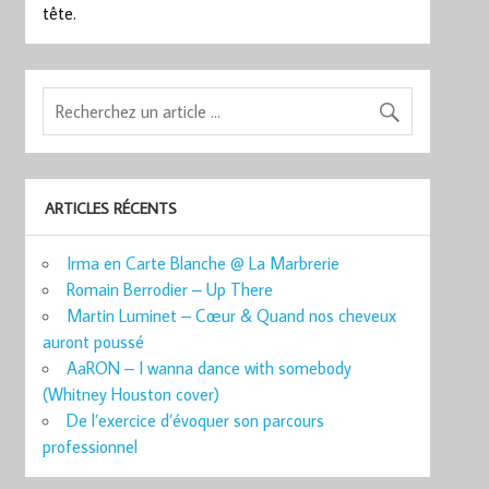
tête.
ARTICLES RÉCENTS
Irma en Carte Blanche @ La Marbrerie
Romain Berrodier – Up There
Martin Luminet – Cœur & Quand nos cheveux
auront poussé
AaRON – I wanna dance with somebody
(Whitney Houston cover)
De l’exercice d’évoquer son parcours
professionnel