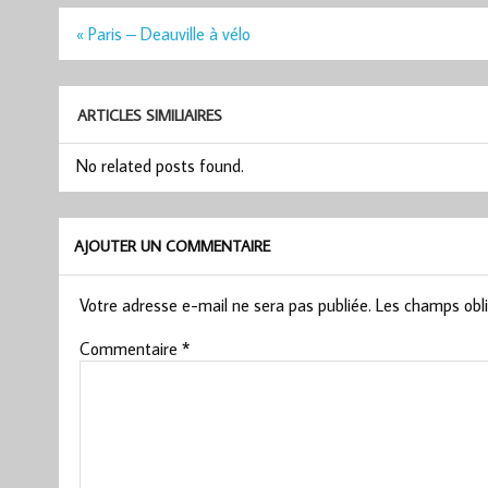
Navigation
« Paris – Deauville à vélo
de
l’article
ARTICLES SIMILIAIRES
No related posts found.
AJOUTER UN COMMENTAIRE
Votre adresse e-mail ne sera pas publiée.
Les champs obli
Commentaire
*