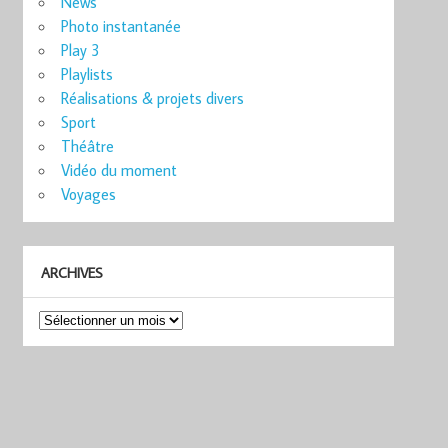
News
Photo instantanée
Play 3
Playlists
Réalisations & projets divers
Sport
Théâtre
Vidéo du moment
Voyages
ARCHIVES
Archives