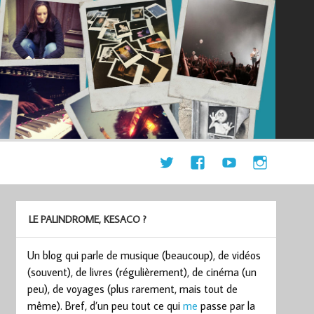
LE PALINDROME, KESACO ?
Un blog qui parle de musique (beaucoup), de vidéos
(souvent), de livres (régulièrement), de cinéma (un
peu), de voyages (plus rarement, mais tout de
même). Bref, d’un peu tout ce qui
me
passe par la