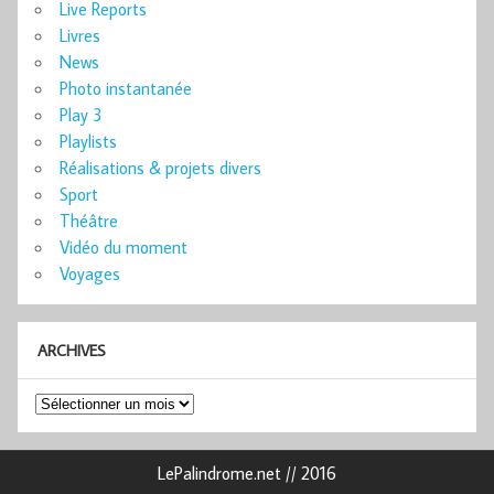
Live Reports
Livres
News
Photo instantanée
Play 3
Playlists
Réalisations & projets divers
Sport
Théâtre
Vidéo du moment
Voyages
ARCHIVES
Archives
LePalindrome.net // 2016