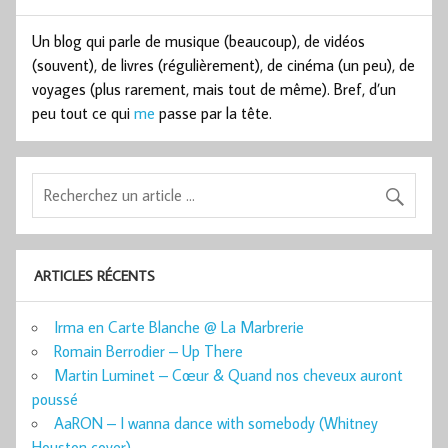
Un blog qui parle de musique (beaucoup), de vidéos
(souvent), de livres (régulièrement), de cinéma (un peu), de
voyages (plus rarement, mais tout de même). Bref, d’un
peu tout ce qui
me
passe par la tête.
ARTICLES RÉCENTS
Irma en Carte Blanche @ La Marbrerie
Romain Berrodier – Up There
Martin Luminet – Cœur & Quand nos cheveux auront
poussé
AaRON – I wanna dance with somebody (Whitney
Houston cover)